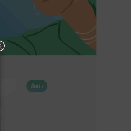
×
ค้นหา