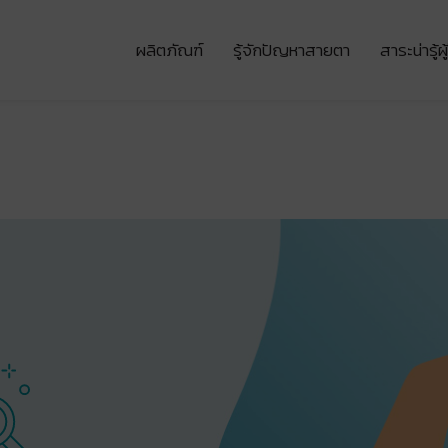
ผลิตภัณฑ์
รู้จักปัญหาสายตา
สาระน่ารู้