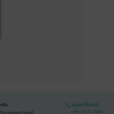
แผนกวิชั่นแคร์
เหลือ
(+66 2) 643 7888
ต้อง บอช แอนด์ ลอมบ์