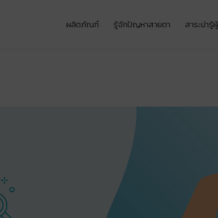
ผลิตภัณฑ์
รู้จักปัญหาสายตา
สาระน่ารู้