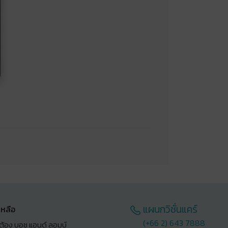
แผนกวิชั่นแคร์
เหลือ
(+66 2) 643 7888
ต้อง บอช แอนด์ ลอมบ์