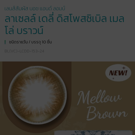
เลนส์สัมผัส บอช แอนด์ ลอมบ์
ลาเซลล์ เดลี่ ดิสโพสซิเบิล เมล
โล่ บราวน์
ชนิดรายวัน / บรรจุ 10 ชิ้น
BL(VC)-LCDD-153-24