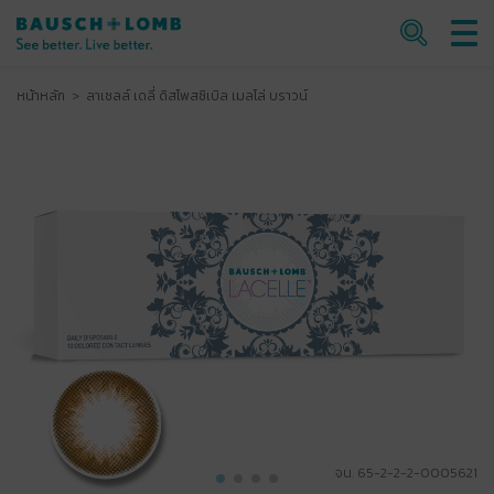
หน้าหลัก
ลาเซลล์ เดลี่ ดิสโพสซิเบิล เมลโล่ บราวน์
จน. 65-2-2-2-0005621