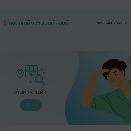
ผลิตภัณฑ์ บอช แอนด์​ ลอมบ์
ผลิตภัณฑ์ทั้งหมด